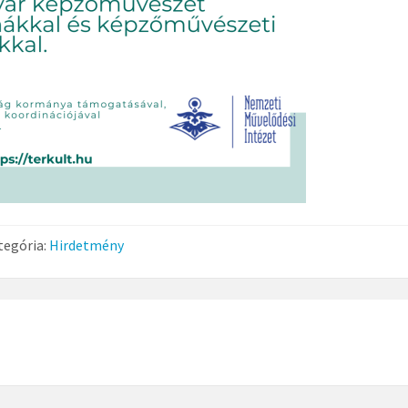
tegória:
Hirdetmény