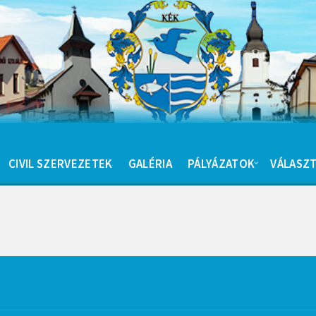
CIVIL SZERVEZETEK
GALÉRIA
PÁLYÁZATOK
VÁLASZT