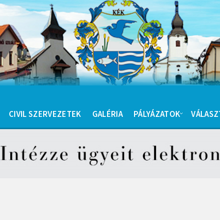
CIVIL SZERVEZETEK
GALÉRIA
PÁLYÁZATOK
VÁLASZ