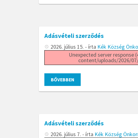
Adásvételi szerződés
2026. július 15.
- írta
Kék Község Önk
Unexpected server response (4
content/uploads/2026/07/
BŐVEBBEN
Adásvételi szerződés
2026. július 7.
- írta
Kék Község Önko