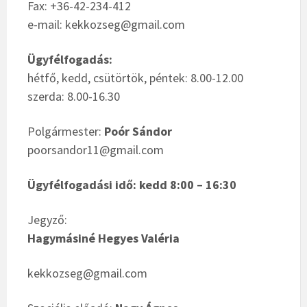
Fax: +36-42-234-412
e-mail: kekkozseg@gmail.com
Ügyfélfogadás:
hétfő, kedd, csütörtök, péntek: 8.00-12.00
szerda: 8.00-16.30
Polgármester:
Poór Sándor
poorsandor11@gmail.com
Ügyfélfogadási idő: kedd 8:00 – 16:30
Jegyző:
Hagymásiné Hegyes Valéria
kekkozseg@gmail.com