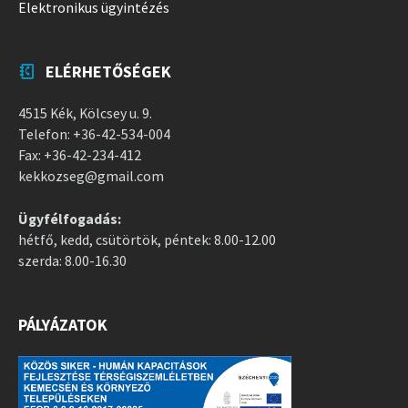
Elektronikus ügyintézés
ELÉRHETŐSÉGEK
4515 Kék, Kölcsey u. 9.
Telefon: +36-42-534-004
Fax: +36-42-234-412
kekkozseg@gmail.com
Ügyfélfogadás:
hétfő, kedd, csütörtök, péntek: 8.00-12.00
szerda: 8.00-16.30
PÁLYÁZATOK