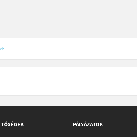
ek
ETŐSÉGEK
PÁLYÁZATOK