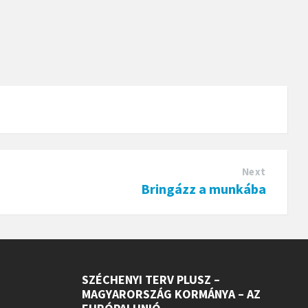
Next
Bringázz a munkába
SZÉCHENYI TERV PLUSZ –
MAGYARORSZÁG KORMÁNYA – AZ