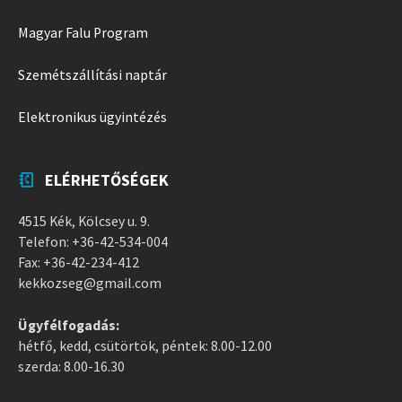
Magyar Falu Program
Szemétszállítási naptár
Elektronikus ügyintézés
ELÉRHETŐSÉGEK
4515 Kék, Kölcsey u. 9.
Telefon: +36-42-534-004
Fax: +36-42-234-412
kekkozseg@gmail.com
Ügyfélfogadás:
hétfő, kedd, csütörtök, péntek: 8.00-12.00
szerda: 8.00-16.30