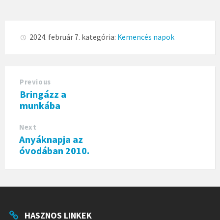
2024. február 7.
kategória:
Kemencés napok
Previous
Bringázz a
munkába
Next
Anyáknapja az
óvodában 2010.
HASZNOS LINKEK