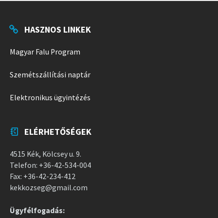
HASZNOS LINKEK
Magyar Falu Program
Szemétszállítási naptár
Elektronikus ügyintézés
ELÉRHETŐSÉGEK
4515 Kék, Kölcsey u. 9.
Telefon: +36-42-534-004
Fax: +36-42-234-412
kekkozseg@gmail.com
Ügyfélfogadás: