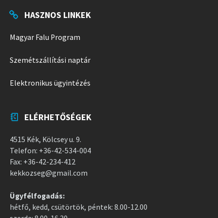
HASZNOS LINKEK
Magyar Falu Program
Szemétszállítási naptár
Elektronikus ügyintézés
ELÉRHETŐSÉGEK
4515 Kék, Kölcsey u. 9.
Telefon: +36-42-534-004
Fax: +36-42-234-412
kekkozseg@gmail.com
Ügyfélfogadás:
hétfő, kedd, csütörtök, péntek: 8.00-12.00