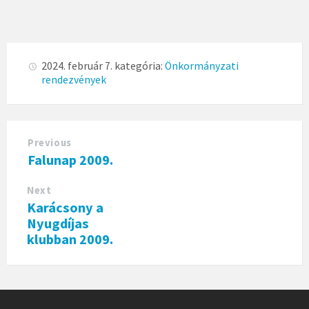
2024. február 7.
kategória:
Önkormányzati
rendezvények
Previous
Falunap 2009.
Next
Karácsony a
Nyugdíjas
klubban 2009.