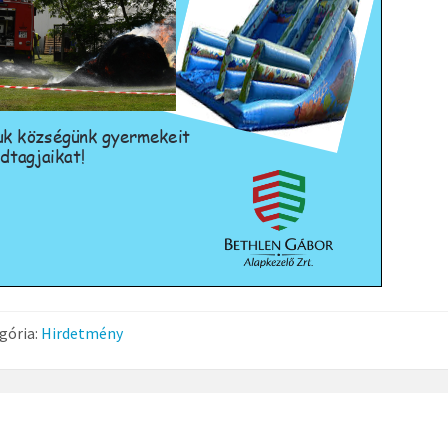
gória:
Hirdetmény