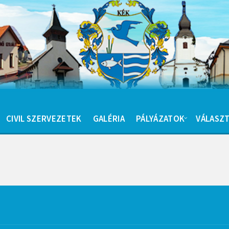
CIVIL SZERVEZETEK
GALÉRIA
PÁLYÁZATOK
VÁLASZT