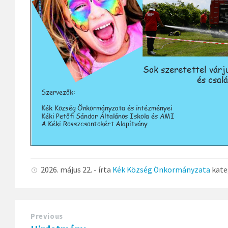
2026. május 22.
- írta
Kék Község Önkormányzata
kate
Previous