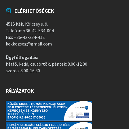
ELÉRHETŐSÉGEK
4515 Kék, Kölcsey u. 9.
Telefon: +36-42-534-004
Fax: +36-42-234-412
kekkozseg@gmail.com
Ügyfélfogadás:
hétfő, kedd, csütörtök, péntek: 8.00-12.00
szerda: 8.00-16.30
PÁLYÁZATOK