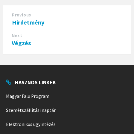
Previous
Hirdetmény
Next
Végzés
HASZNOS LINKEK
Magyar Falu Program
Szemétszállítási naptár
Elektronikus ügyintézés