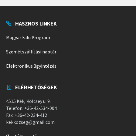
HASZNOS LINKEK
Magyar Falu Program
Szemétszállítási naptár
Elektronikus ügyintézés
ELÉRHETŐSÉGEK
4515 Kék, Kölcsey u. 9.
Telefon: +36-42-534-004
Fax: +36-42-234-412
kekkozseg@gmail.com