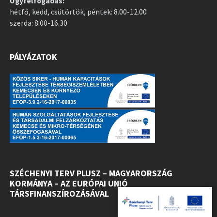
Ügyfélfogadás:
hétfő, kedd, csütörtök, péntek: 8.00-12.00
szerda: 8.00-16.30
PÁLYÁZATOK
SZÉCHENYI TERV PLUSZ – MAGYARORSZÁG
KORMÁNYA – AZ EURÓPAI UNIÓ
TÁRSFINANSZÍROZÁSÁVAL