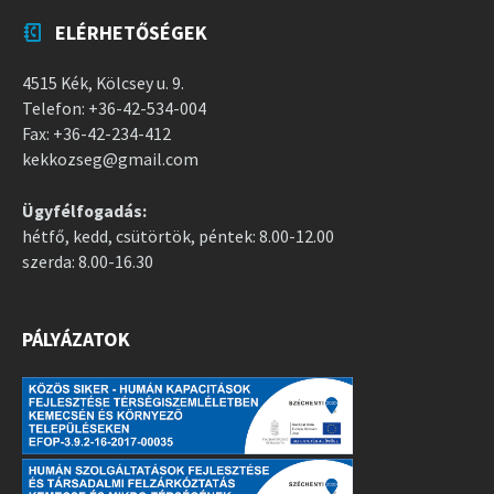
ELÉRHETŐSÉGEK
4515 Kék, Kölcsey u. 9.
Telefon: +36-42-534-004
Fax: +36-42-234-412
kekkozseg@gmail.com
Ügyfélfogadás:
hétfő, kedd, csütörtök, péntek: 8.00-12.00
szerda: 8.00-16.30
PÁLYÁZATOK