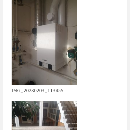
IMG_20230203_113455