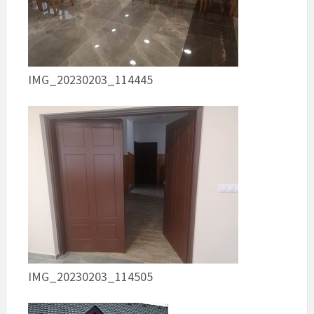
IMG_20230203_114445
IMG_20230203_114505