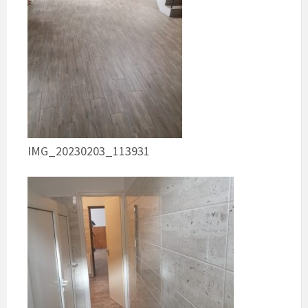
IMG_20230203_113931