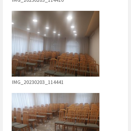
IMG_20230203_114441