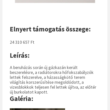
Elnyert támogatás összege:
24 310 657 Ft
Leírás:
A beruházás során új gázkazán került
beszerelésre, a radiátorokra hőfokszabályzók
lettek felszerelve, a házasságkötő terem
világítás korszerűsítése megoldódott, a
vizesblokkok teljesen fel lettek újítva, az előtér
új burkolatot kapott.
Galéria: