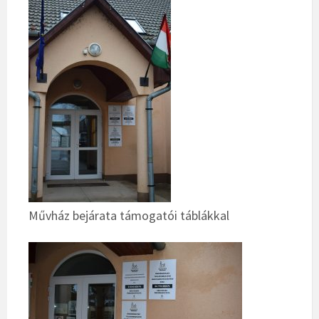
Művház bejárata támogatói táblákkal