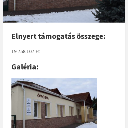
Elnyert támogatás összege:
19 758 107 Ft
Galéria: