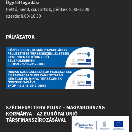
Ügyfélfogadás:
hétfő, kedd, csütörtök, péntek: 8.00-12.00
szerda: 8.00-16.30
PÁLYÁZATOK
SZÉCHENYI TERV PLUSZ – MAGYARORSZÁG
KORMÁNYA – AZ EURÓPAI UNIÓ
TÁRSFINANSZÍROZÁSÁVAL