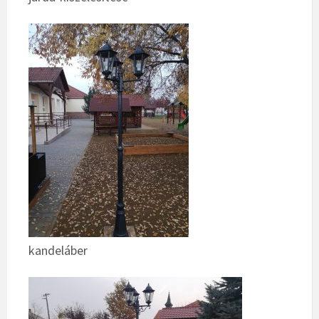
kandeláber