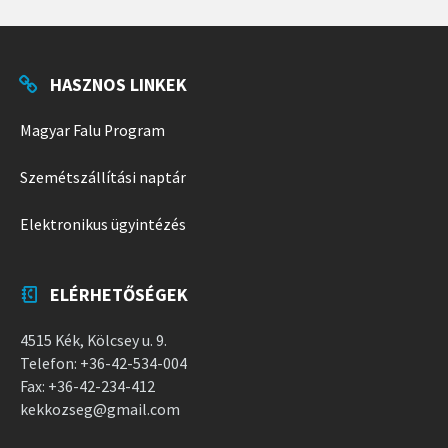
HASZNOS LINKEK
Magyar Falu Program
Szemétszállítási naptár
Elektronikus ügyintézés
ELÉRHETŐSÉGEK
4515 Kék, Kölcsey u. 9.
Telefon: +36-42-534-004
Fax: +36-42-234-412
kekkozseg@gmail.com