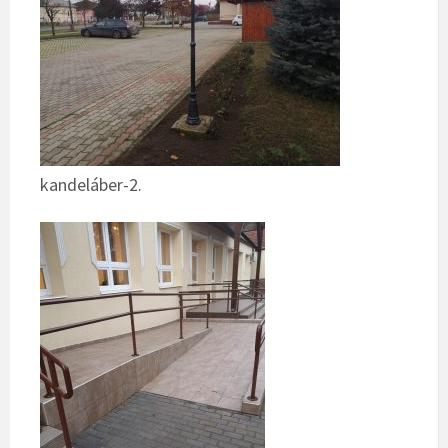
kandeláber-2.