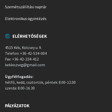
Szemétszállítási naptár
Elektronikus ügyintézés
ELÉRHETŐSÉGEK
4515 Kék, Kölcsey u. 9.
Telefon: +36-42-534-004
Fax: +36-42-234-412
kekkozseg@gmail.com
Ügyfélfogadás:
hétfő, kedd, csütörtök, péntek: 8.00-12.00
szerda: 8.00-16.30
PÁLYÁZATOK