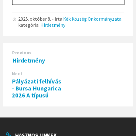
2025. október 8.
- írta
Kék Község Önkormányzata
kategória:
Hirdetmény
Previous
Hirdetmény
Next
Pályázati felhívás
- Bursa Hungarica
2026 A típusú
HASZNOS LINKEK