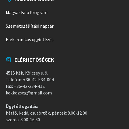
Magyar Falu Program
Szemétszállítási naptár
Elektronikus ügyintézés
ELÉRHETŐSÉGEK
4515 Kék, Kölcsey u. 9.
Telefon: +36-42-534-004
Fax: +36-42-234-412
kekkozseg@gmail.com
Ügyfélfogadás:
hétfő, kedd, csütörtök, péntek: 8.00-12.00
szerda: 8.00-16.30