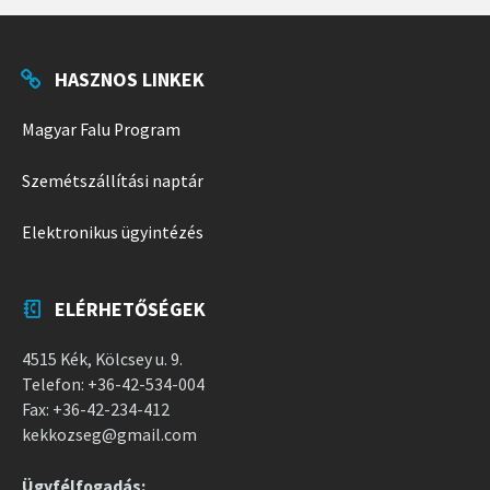
HASZNOS LINKEK
Magyar Falu Program
Szemétszállítási naptár
Elektronikus ügyintézés
ELÉRHETŐSÉGEK
4515 Kék, Kölcsey u. 9.
Telefon: +36-42-534-004
Fax: +36-42-234-412
kekkozseg@gmail.com
Ügyfélfogadás: