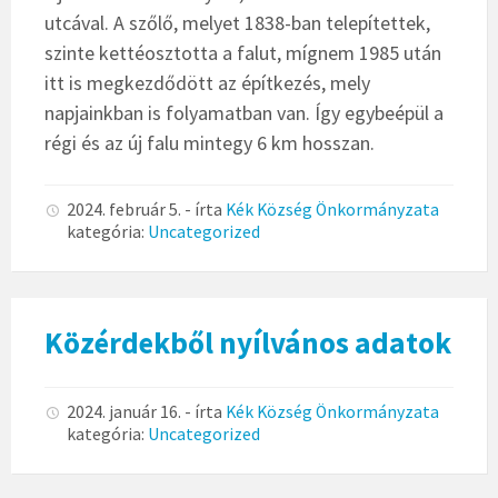
utcával. A szőlő, melyet 1838-ban telepítettek,
szinte kettéosztotta a falut, mígnem 1985 után
itt is megkezdődött az építkezés, mely
napjainkban is folyamatban van. Így egybeépül a
régi és az új falu mintegy 6 km hosszan.
2024. február 5.
- írta
Kék Község Önkormányzata
kategória:
Uncategorized
Közérdekből nyílvános adatok
2024. január 16.
- írta
Kék Község Önkormányzata
kategória:
Uncategorized