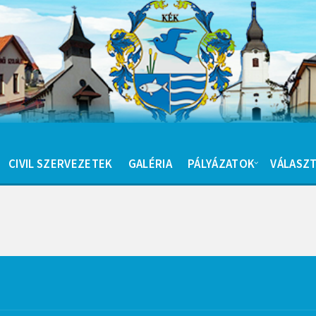
CIVIL SZERVEZETEK
GALÉRIA
PÁLYÁZATOK
VÁLASZT