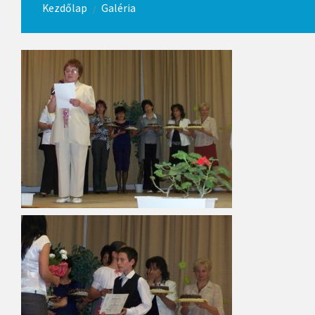
Kezdőlap
Galéria
/