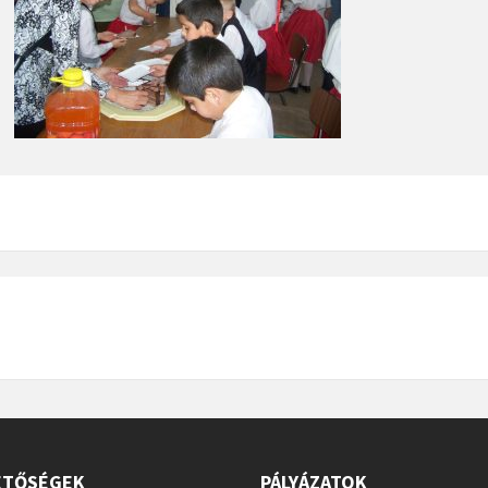
ETŐSÉGEK
PÁLYÁZATOK