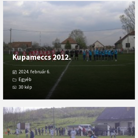
Open
Gallery
Kupameccs 2012.
2024. február 6.
Egyéb
30 kép
Open
Gallery