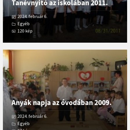
Tanévnyitó az iskolában 2011.
2024. február 6.
Egyéb
120 kép
Open
Gallery
Anyák napja az óvodában 2009.
2024. február 6.
Egyéb