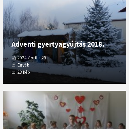
Adventi gyertyagyújtás 2018.
2024. április 29.
Egyéb
28 kép
Open
Gallery