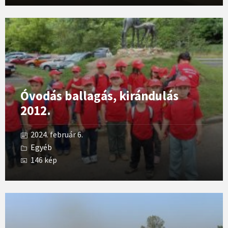
Open
Gallery
Óvodás ballagás, kirándulás
2012.
2024. február 6.
Egyéb
146 kép
Open
Gallery