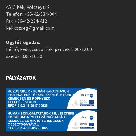
4515 Kék, Kölcsey u. 9.
Telefon: +36-42-534-004
Fax: +36-42-234-412
kekkozseg@gmail.com
Ügyfélfogadás:
hétfő, kedd, csütörtök, péntek: 8.00-12.00
szerda: 8.00-16.30
PÁLYÁZATOK