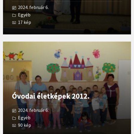
2024. február 6.
Egyéb
17 kép
Open
Gallery
Óvodai életképek 2012.
2024. február 6.
Egyéb
90 kép