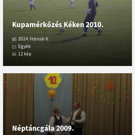
Kupamérkőzés Kéken 2010.
2024. február 6.
Egyéb
12 kép
Open
Gallery
Néptáncgála 2009.