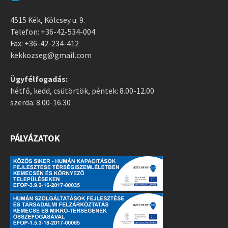
4515 Kék, Kölcsey u. 9.
Telefon: +36-42-534-004
Fax: +36-42-234-412
kekkozseg@gmail.com
Ügyfélfogadás:
hétfő, kedd, csütörtök, péntek: 8.00-12.00
szerda: 8.00-16.30
PÁLYÁZATOK