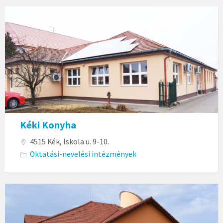
Kéki Konyha
4515 Kék, Iskola u. 9-10.
Oktatási-nevelési intézmények