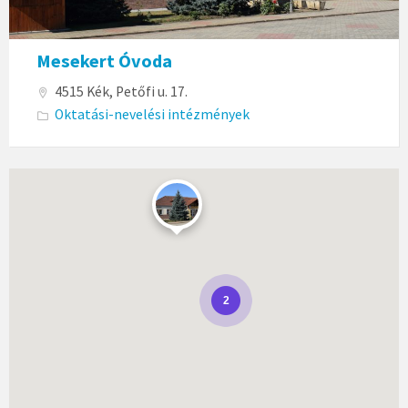
Mesekert Óvoda
4515 Kék, Petőfi u. 17.
Oktatási-nevelési intézmények
2